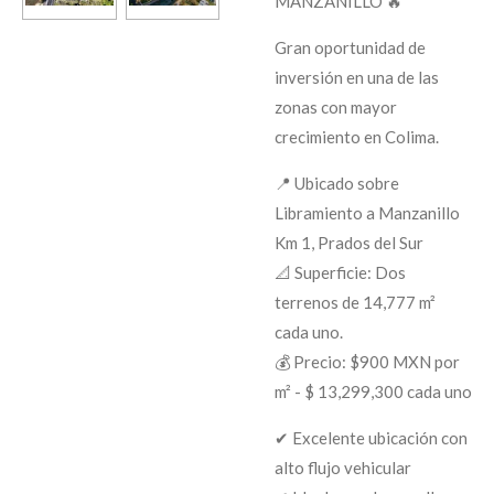
MANZANILLO 🔥
Gran oportunidad de
inversión en una de las
zonas con mayor
crecimiento en Colima.
📍 Ubicado sobre
Libramiento a Manzanillo
Km 1, Prados del Sur
📐 Superficie: Dos
terrenos de 14,777 m²
cada uno.
💰 Precio: $900 MXN por
m² - $ 13,299,300 cada uno
✔ Excelente ubicación con
alto flujo vehicular