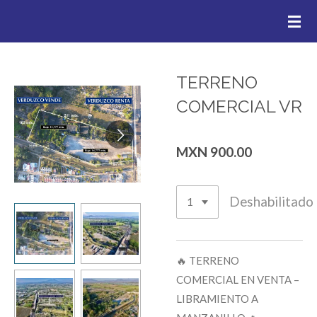
.
Ir
al
contenido
principal
TERRENO
COMERCIAL VR
MXN 900.00
Deshabilitado
🔥 TERRENO
COMERCIAL EN VENTA –
LIBRAMIENTO A