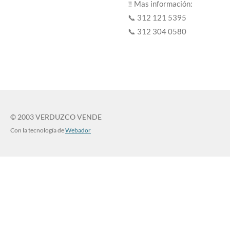
‼️ Mas información:
📞 312 121 5395
📞 312 304 0580
© 2003 VERDUZCO VENDE
Con la tecnología de
Webador