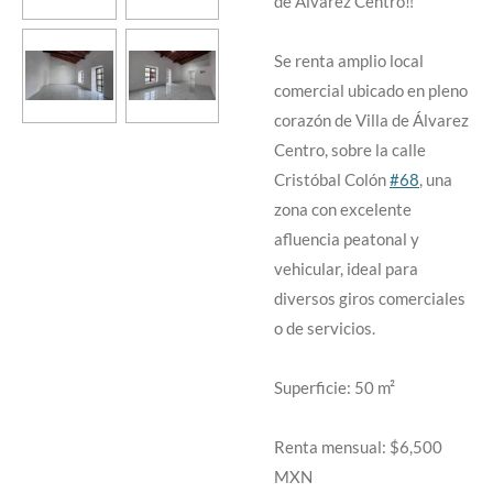
de Álvarez Centro‼️
Se renta amplio local
comercial ubicado en pleno
corazón de Villa de Álvarez
Centro, sobre la calle
Cristóbal Colón
#68
, una
zona con excelente
afluencia peatonal y
vehicular, ideal para
diversos giros comerciales
o de servicios.
Superficie: 50 m²
Renta mensual: $6,500
MXN