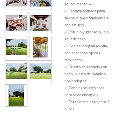
sol colimense ☀️
✅ Terraza techada para
tus reuniones familiares o
con amigos
✅ Estudio y gimnasio, ¡sin
salir de casa!
✅ Cocina integral amplia,
con acabados típicos
mexicanos
✅ Cuarto de servicio con
baño, cuarto de lavado y
dos bodegas
✅ Paneles solares para
ahorro de energía ⚡
✅ Estacionamiento para 3
autos