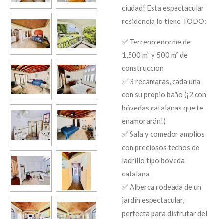
ciudad! Esta espectacular
residencia lo tiene TODO:
✅ Terreno enorme de
1,500 m² y 500 m² de
construcción
✅ 3 recámaras, cada una
con su propio baño (¡2 con
bóvedas catalanas que te
enamorarán!)
✅ Sala y comedor amplios
con preciosos techos de
ladrillo tipo bóveda
catalana
✅ Alberca rodeada de un
jardín espectacular,
perfecta para disfrutar del