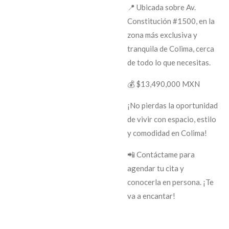
📍 Ubicada sobre Av.
Constitución #1500, en la
zona más exclusiva y
tranquila de Colima, cerca
de todo lo que necesitas.
💰 $13,490,000 MXN
¡No pierdas la oportunidad
de vivir con espacio, estilo
y comodidad en Colima!
📲 Contáctame para
agendar tu cita y
conocerla en persona. ¡Te
va a encantar!