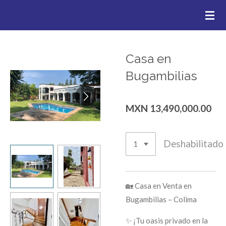
.
Ir
al
contenido
principal
Casa en
Bugambilias
MXN 13,490,000.00
Deshabilitado
🏡 Casa en Venta en
Bugambilias – Colima
✨ ¡Tu oasis privado en la