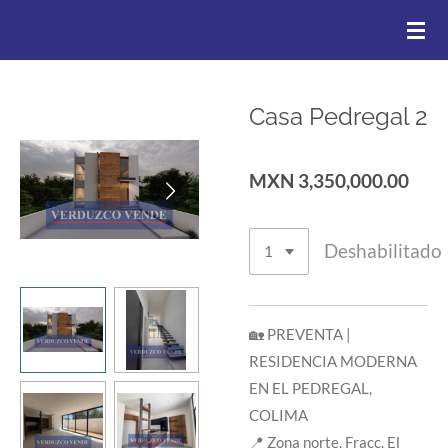
.
Ir
al
contenido
principal
Casa Pedregal 2
MXN 3,350,000.00
Deshabilitado
🏡 PREVENTA |
RESIDENCIA MODERNA
EN EL PEDREGAL,
COLIMA
📍 Zona norte, Fracc. El