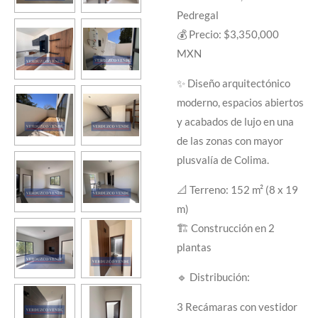
Pedregal
💰 Precio: $3,350,000
MXN
✨ Diseño arquitectónico
moderno, espacios abiertos
y acabados de lujo en una
de las zonas con mayor
plusvalía de Colima.
📐 Terreno: 152 m² (8 x 19
m)
🏗 Construcción en 2
plantas
🔹 Distribución:
3 Recámaras con vestidor