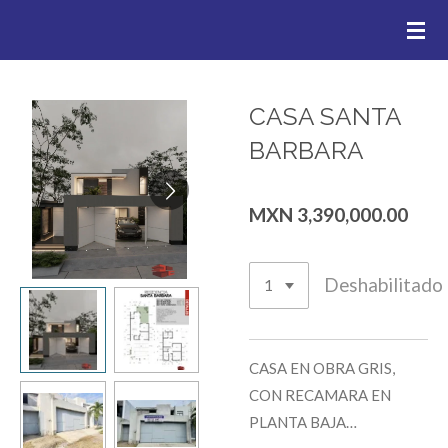
.
Ir
al
contenido
principal
CASA SANTA
BARBARA
MXN 3,390,000.00
Deshabilitado
CASA EN OBRA GRIS,
CON RECAMARA EN
PLANTA BAJA…